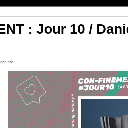
 : Jour 10 / Danie
ophiste