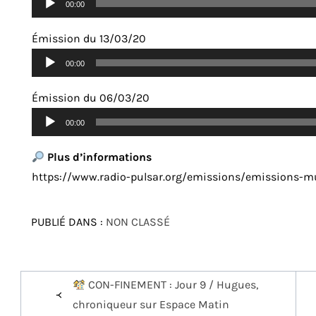
00:00
audio
Émission du 13/03/20
Lecteur
00:00
audio
Émission du 06/03/20
Lecteur
00:00
audio
Plus d’informations
https://www.radio-pulsar.org/emissions/emissions-
PUBLIÉ DANS :
NON CLASSÉ
Navigation
CON-FINEMENT : Jour 9 / Hugues,
de
chroniqueur sur Espace Matin