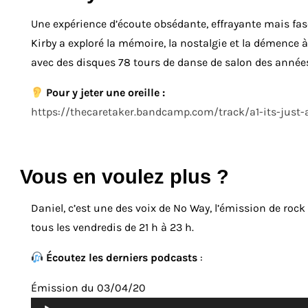
Une expérience d’écoute obsédante, effrayante mais fasc
Kirby a exploré la mémoire, la nostalgie et la démence
avec des disques 78 tours de danse de salon des années
Pour y jeter une oreille :
https://thecaretaker.bandcamp.com/track/a1-its-jus
Vous en voulez plus ?
Daniel, c’est une des voix de No Way, l’émission de rock
tous les vendredis de 21 h à 23 h.
Écoutez les derniers podcasts
:
Émission du 03/04/20
Lecteur