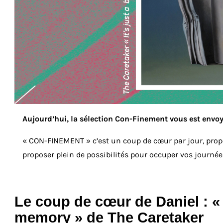
Aujourd’hui, la sélection Con-Finement vous est envo
« CON-FINEMENT » c’est un coup de cœur par jour, prop
proposer plein de possibilités pour occuper vos journée
Le coup de cœur de Daniel : « 
memory » de The Caretaker