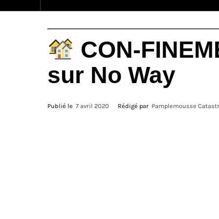
CON-FINEMENT
sur No Way
Publié le
7 avril 2020
Rédigé par
Pamplemousse Catastr