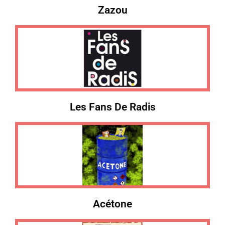
Zazou
Les Fans De Radis
Acétone