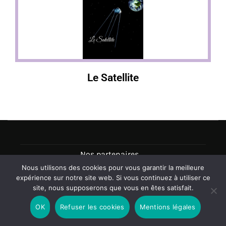
Le Satellite
Nos partenaires
Nous utilisons des cookies pour vous garantir la meilleure
C.G.U
expérience sur notre site web. Si vous continuez à utiliser ce
site, nous supposerons que vous en êtes satisfait.
Mentions légales
OK
Refuser les cookies
Mentions légales
Abonnez-vous à la newsletter de Radio Pulsar