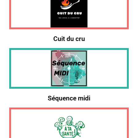
Cuit du cru
Séquence midi