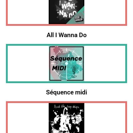
All I Wanna Do
Séquence midi