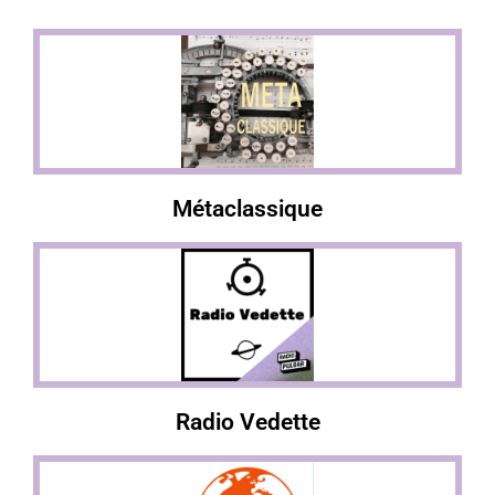
Métaclassique
Radio Vedette