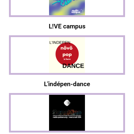
L!VE campus
L'indépen-dance