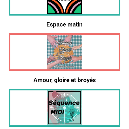
Espace matin
Amour, gloire et broyés