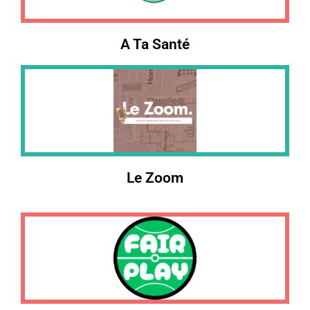
A Ta Santé
Le Zoom