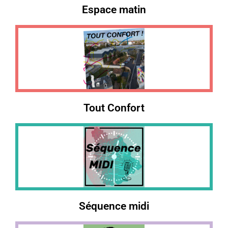
Espace matin
Tout Confort
Séquence midi