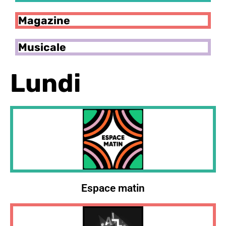
Magazine
Musicale
Lundi
Espace matin