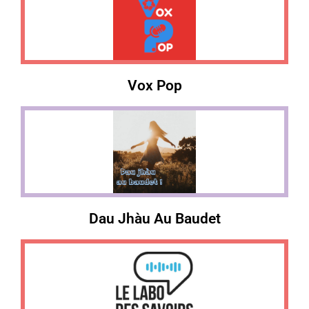
Vox Pop
Dau Jhàu Au Baudet