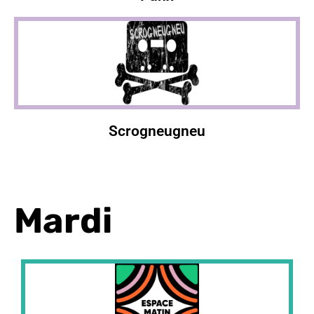
Scrogneugneu
Mardi