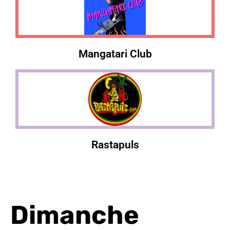
Mangatari Club
Rastapuls
Dimanche