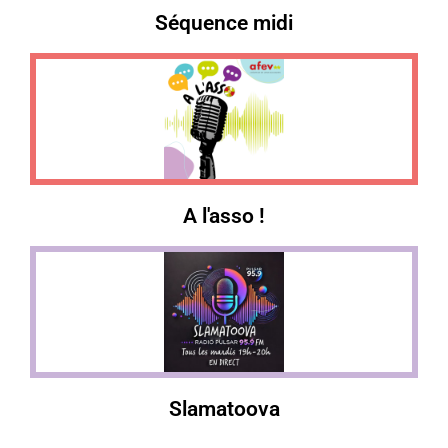
Séquence midi
A l'asso !
Slamatoova