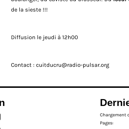
de la sieste !!!
Diffusion le jeudi à 12h00
Contact :
cuitducru@radio-pulsar.org
n
Derni
Chargement de
Pages: