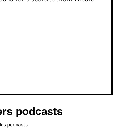
ers podcasts
s podcasts...