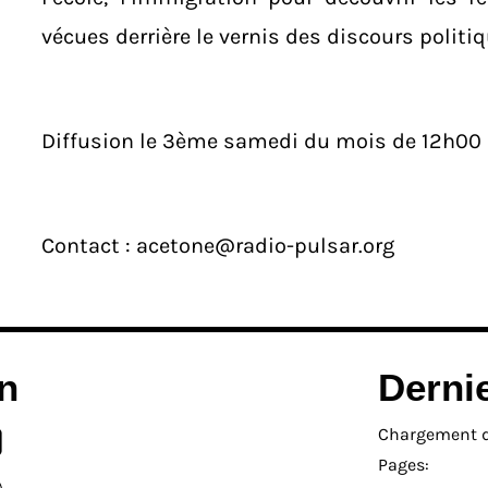
vécues derrière le vernis des discours politiq
Diffusion le 3ème samedi du mois de 12h00
Contact :
acetone@radio-pulsar.org
n
Derni
Chargement de
Pages: