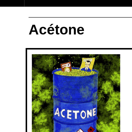
Acétone