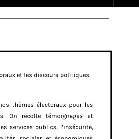
raux et les discours politiques.
nds thèmes électoraux pour les
s. On récolte témoignages et
s services publics, l’insécurité,
réalités sociales et économiques