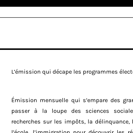
L’émission qui décape les programmes électo
Émission mensuelle qui s’empare des gra
passer à la loupe des sciences sociale
recherches sur les impôts, la délinquance, le
l’école, l’immigration pour découvrir les 