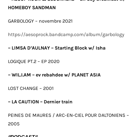
HOMEBOY SANDMAN
GARBOLOGY – novembre 2021
https://aesoprock.bandcamp.com/album/garbology
– LIMSA D’AULNAY – Starting Block w/ Isha
LOGIQUE PT.2 – EP 2020
– WIL.I.AM – ev rebahdee w/ PLANET ASIA
LOST CHANGE – 2001
– LA CAUTION – Dernier train
PEINES DE MAURES / ARC-EN-CIEL POUR DALTONIENS –
2005