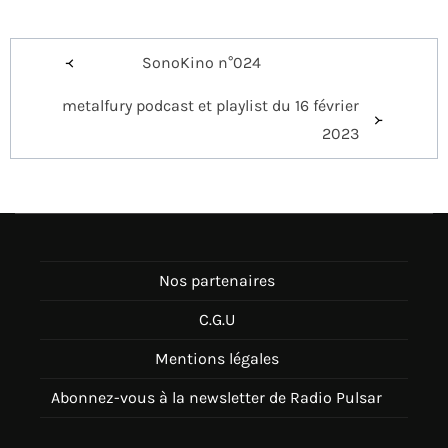
Navigation
SonoKino n°024
de
metalfury podcast et playlist du 16 février
l’article
2023
Nos partenaires
C.G.U
Mentions légales
Abonnez-vous à la newsletter de Radio Pulsar