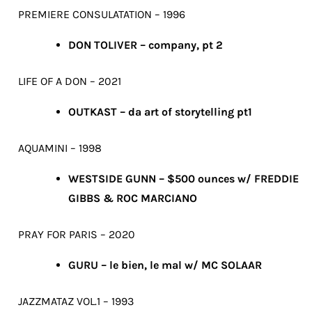
PREMIERE CONSULATATION – 1996
DON TOLIVER – company, pt 2
LIFE OF A DON – 2021
OUTKAST – da art of storytelling pt1
AQUAMINI – 1998
WESTSIDE GUNN – $500 ounces w/ FREDDIE
GIBBS & ROC MARCIANO
PRAY FOR PARIS – 2020
GURU – le bien, le mal w/ MC SOLAAR
JAZZMATAZ VOL.1 – 1993