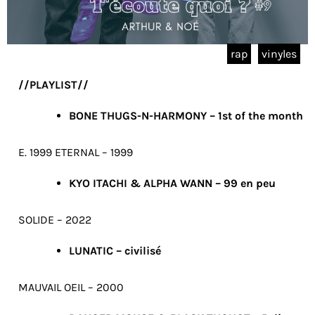
rap
vinyles
//PLAYLIST//
BONE THUGS-N-HARMONY – 1st of the month
E. 1999 ETERNAL – 1999
KYO ITACHI & ALPHA WANN – 99 en peu
SOLIDE – 2022
LUNATIC – civilisé
MAUVAIL OEIL – 2000