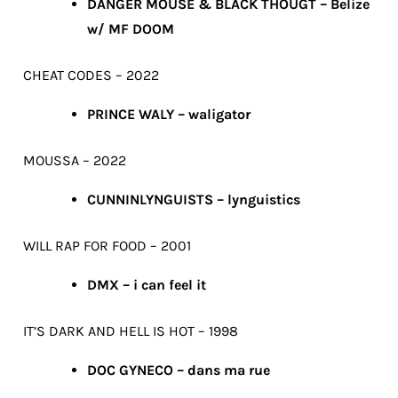
DANGER MOUSE & BLACK THOUGT – Belize
w/ MF DOOM
CHEAT CODES – 2022
PRINCE WALY – waligator
MOUSSA – 2022
CUNNINLYNGUISTS – lynguistics
WILL RAP FOR FOOD – 2001
DMX – i can feel it
IT’S DARK AND HELL IS HOT – 1998
DOC GYNECO – dans ma rue