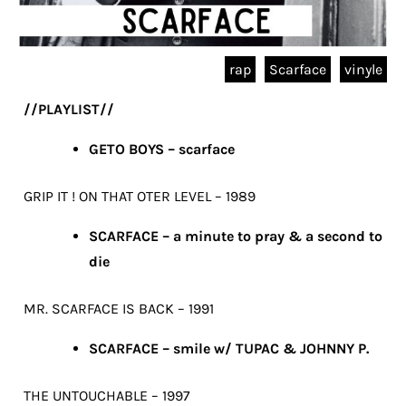
rap
Scarface
vinyle
//PLAYLIST//
GETO BOYS – scarface
GRIP IT ! ON THAT OTER LEVEL – 1989
SCARFACE – a minute to pray & a second to
die
MR. SCARFACE IS BACK – 1991
SCARFACE – smile w/ TUPAC & JOHNNY P.
THE UNTOUCHABLE – 1997