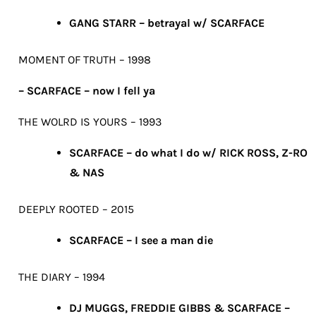
GANG STARR – betrayal w/ SCARFACE
MOMENT OF TRUTH – 1998
– SCARFACE – now I fell ya
THE WOLRD IS YOURS – 1993
SCARFACE – do what I do w/ RICK ROSS, Z-RO
& NAS
DEEPLY ROOTED – 2015
SCARFACE – I see a man die
THE DIARY – 1994
DJ MUGGS, FREDDIE GIBBS & SCARFACE –