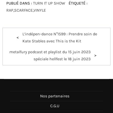
PUBLIÉ DANS :
TURN IT UP SHOW
ÉTIQUETÉ :
RAP
,
SCARFACE
,
VINYLE
Navigation
L’indépen-dance N°1599 : Prendre soin de
de
Kate Stables avec This is the Kit
l’article
metalfury podcast et playlist du 15 juin 2023
spéciale hellfest le 18 juin 2023
Nos partenaires
C.G.U