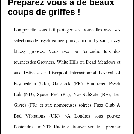
Préparez vous à de beaux
coups de griffes !
Pomponette vous fait partager ses trouvailles avec ses
sélections de psych garage punk, afro funky soul, jazzy
bluesy grooves. Vous avez pu l’entendre lors des
tournéesdes Growlers, White Hills ou Dead Meadows et
aux festivals de Liverpool Internationnal Festival of
Psychedelia (UK), Garorock (FR), Eindhoven Psych
Lab (ND), Space Fest (PL), NoviSubSole (BE), Les
Givrés (FR) et aux nombreuses soirées Fuzz Club &
Bad Vibrations (UK). »A Londres vous pouvez
l’entendre sur NTS Radio et trouver son tout premier