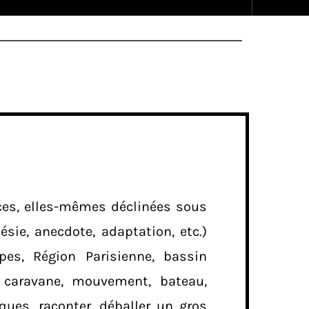
es, elles-mêmes déclinées sous
sie, anecdote, adaptation, etc.)
lpes, Région Parisienne, bassin
, caravane, mouvement, bateau,
ues, raconter, déballer un gros