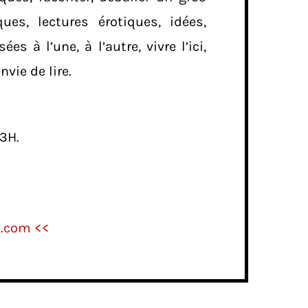
ues, lectures érotiques, idées,
 à l’une, à l’autre, vivre l’ici,
nvie de lire.
3H.
o.com <<