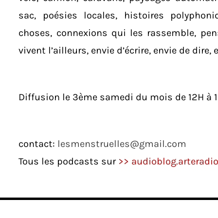
sac, poésies locales, histoires polyphoniq
choses, connexions qui les rassemble, pensées
vivent l’ailleurs, envie d’écrire, envie de dire, e
Diffusion le 3ème samedi du mois de 12H à 1
contact:
lesmenstruelles@gmail.com
Tous les podcasts sur
>> audioblog.arteradi