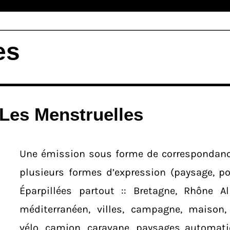
es
Les Menstruelles
Une émission sous forme de correspondanc
plusieurs formes d’expression (paysage, poé
Éparpillées partout :: Bretagne, Rhône A
méditerranéen, villes, campagne, maison
vélo, camion, caravane, paysages automatiq