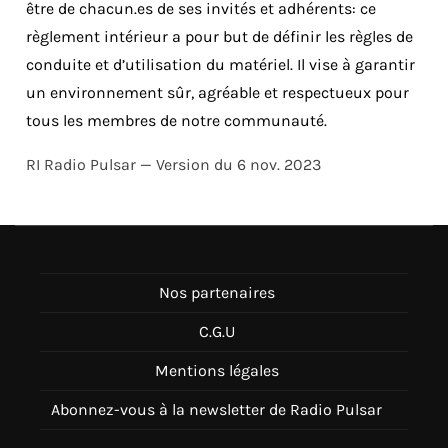
être de chacun.es de ses invités et adhérents: ce
règlement intérieur a pour but de définir les règles de
conduite et d’utilisation du matériel. Il vise à garantir
un environnement sûr, agréable et respectueux pour
tous les membres de notre communauté.
RI Radio Pulsar — Version du 6 nov. 2023
Nos partenaires
C.G.U
Mentions légales
Abonnez-vous à la newsletter de Radio Pulsar