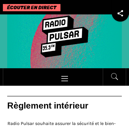
Passer
au
contenu
Menu
principal
Règlement intérieur
Radio Pulsar souhaite assurer la sécurité et le bien-