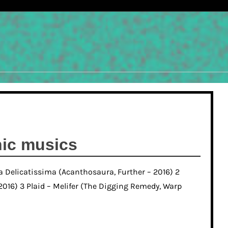
nic musics
 Delicatissima (Acanthosaura, Further – 2016) 2
016) 3 Plaid – Melifer (The Digging Remedy, Warp