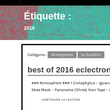
Étiquette :
2016
Catégorie :
Atmosphere
Le Satellite
best of 2016 eclectro
### Atmosphere ### 1 Crotaphytus – Iguana
Skee Mask – Panorama (Shred, Ilian Tape – 2
CONTINUER LA LECTURE