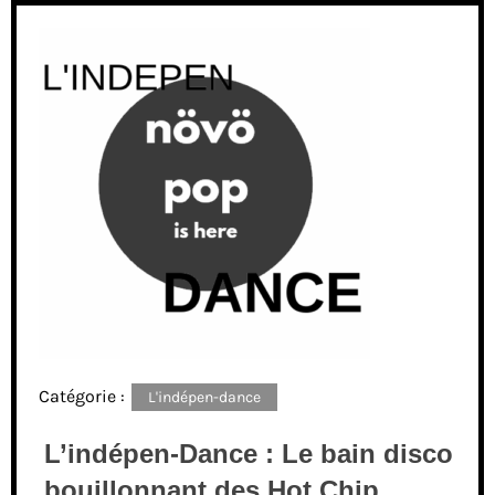
Catégorie :
L'indépen-dance
L’indépen-Dance : Le bain disco
bouillonnant des Hot Chip