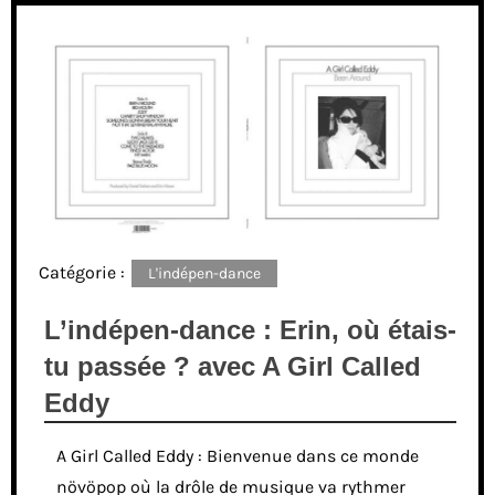
Catégorie :
L'indépen-dance
L’indépen-dance : Erin, où étais-
tu passée ? avec A Girl Called
Eddy
A Girl Called Eddy : Bienvenue dans ce monde
növöpop où la drôle de musique va rythmer