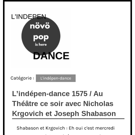
Catégorie :
L'indépen-dance
L’indépen-dance 1575 / Au
Théâtre ce soir avec Nicholas
Krgovich et Joseph Shabason
Shabason et Krgovich : Eh oui c’est mercredi