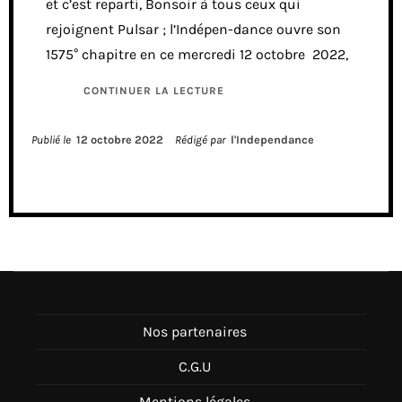
et c’est reparti, Bonsoir à tous ceux qui
rejoignent Pulsar ; l’Indépen-dance ouvre son
1575° chapitre en ce mercredi 12 octobre 2022,
CONTINUER LA LECTURE
Publié le
12 octobre 2022
Rédigé par
l'Independance
Nos partenaires
C.G.U
Mentions légales