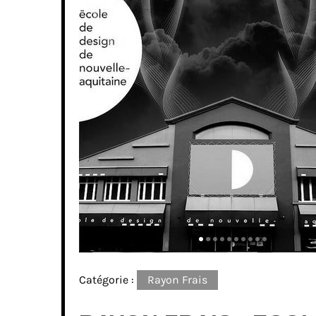
Catégorie :
Rayon Frais