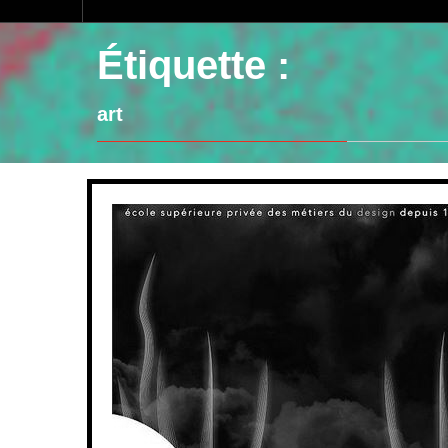
Étiquette :
art