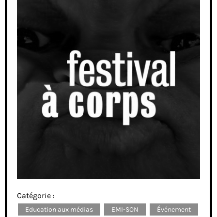
Catégorie :
Education aux médias
EMI-SON
Événement