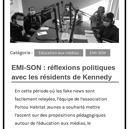
Catégorie :
Education aux médias
EMI-SON
EMI-SON : réflexions politiques
avec les résidents de Kennedy
En cette période où les fake news sont
facilement relayées, l’équipe de l’association
Poitou Habitat Jeunes a souhaité mettre
l’accent sur des propositions pédagogiques
autour de l’éducation aux médias, le