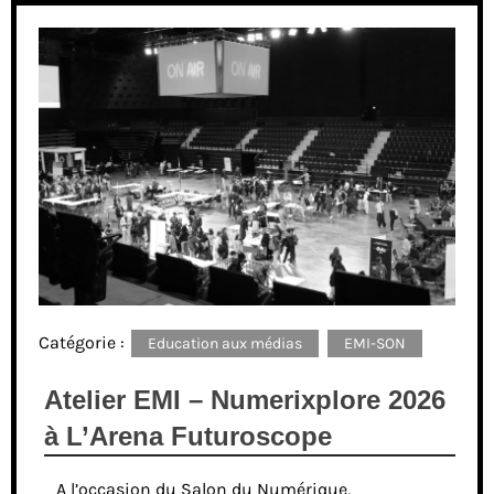
Catégorie :
Education aux médias
EMI-SON
Atelier EMI – Numerixplore 2026
à L’Arena Futuroscope
A l’occasion du Salon du Numérique,