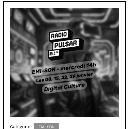
Catégorie :
EMI-SON