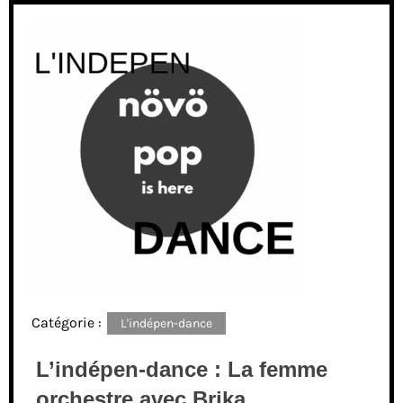
Catégorie :
L'indépen-dance
L’indépen-dance : La femme
orchestre avec Brika