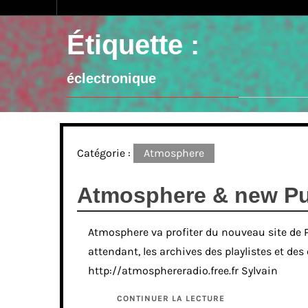
Étiquette :
éclectronique
Catégorie :
Atmosphere
Atmosphere & new Pu
Atmosphere va profiter du nouveau site de 
attendant, les archives des playlistes et des
http://atmosphereradio.free.fr Sylvain
CONTINUER LA LECTURE