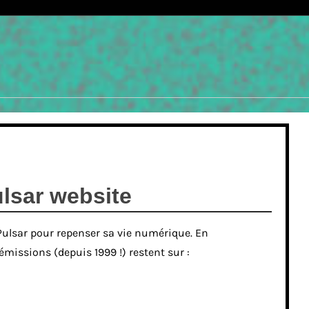
lsar website
Pulsar pour repenser sa vie numérique. En
 émissions (depuis 1999 !) restent sur :