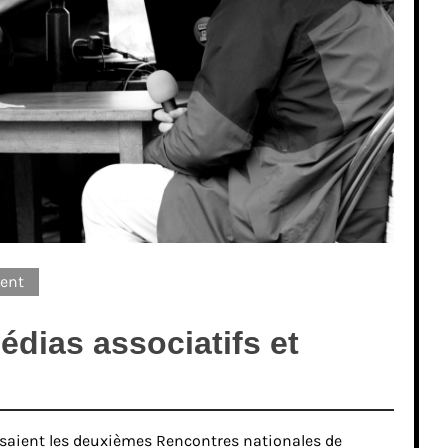
ent
édias associatifs et
isaient les deuxièmes Rencontres nationales de