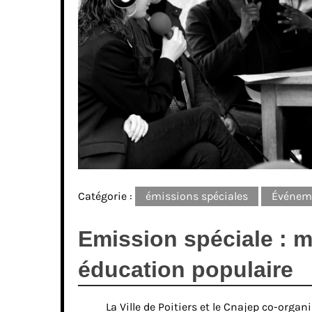
Catégorie :
émissions spéciales
Événem
Emission spéciale : m
éducation populaire
La Ville de Poitiers et le Cnajep co-organ