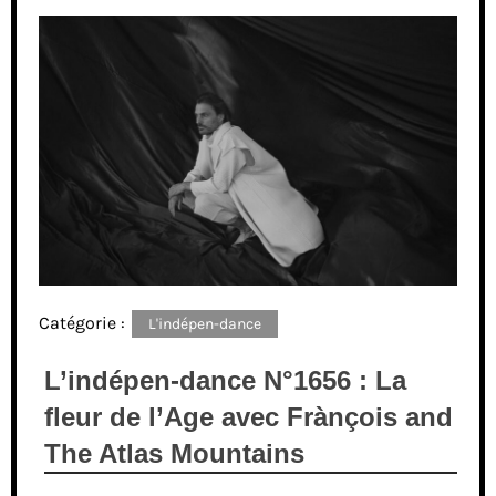
Catégorie :
L'indépen-dance
L’indépen-dance N°1656 : La
fleur de l’Age avec Frànçois and
The Atlas Mountains