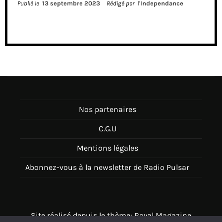
Publié le
13 septembre 2023
Rédigé par
l'Independance
Nos partenaires
C.G.U
Mentions légales
Abonnez-vous à la newsletter de Radio Pulsar
Site réalisé depuis le thème: Royal Magazine