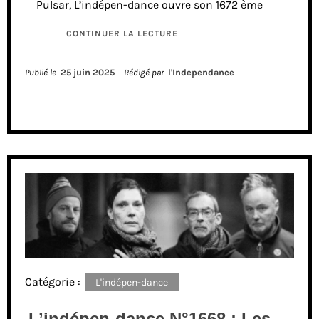
Pulsar, L’indépen-dance ouvre son 1672 ème
CONTINUER LA LECTURE
Publié le
25 juin 2025
Rédigé par
l'Independance
Catégorie :
L'indépen-dance
L’indépen-dance N°1668 : Les