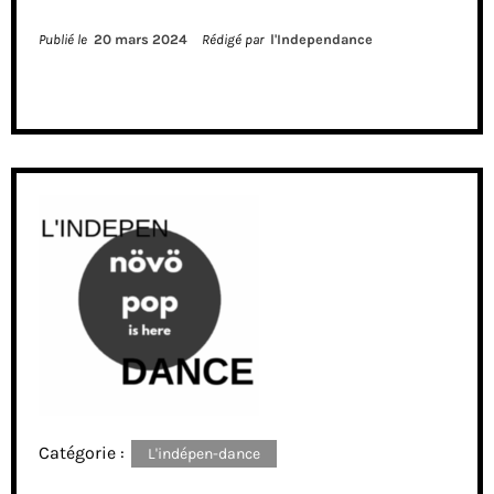
Publié le
20 mars 2024
Rédigé par
l'Independance
Catégorie :
L'indépen-dance