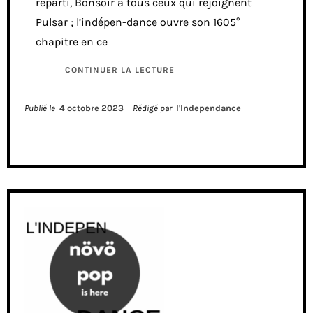
reparti, Bonsoir à tous ceux qui rejoignent
Pulsar ; l’indépen-dance ouvre son 1605°
chapitre en ce
CONTINUER LA LECTURE
Publié le
4 octobre 2023
Rédigé par
l'Independance