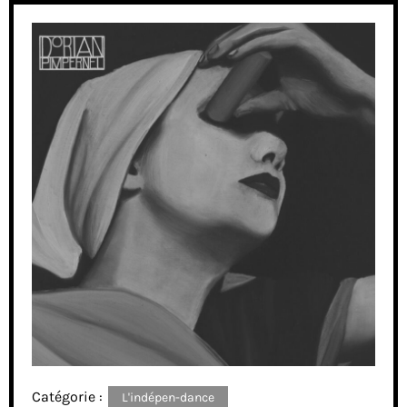
Catégorie :
L'indépen-dance