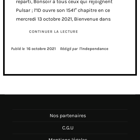
reparti, Bonsoir à tous ceux qui rejoignent
Pulsar ; l’1D ouvre son 1541° chapitre en ce
mercredi 13 octobre 2021, Bienvenue dans
CONTINUER LA LECTURE
Publié le
16 octobre 2021
Rédigé par
l'Independance
Nos partenaires
C.G.U
Mentions légales