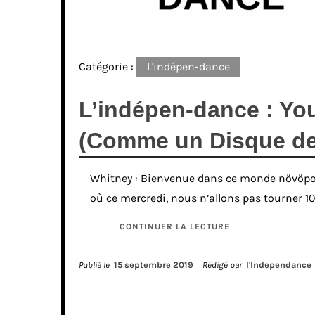
Catégorie :
L'indépen-dance
L’indépen-dance : Yo
(Comme un Disque de
Whitney : Bienvenue dans ce monde növöpop
où ce mercredi, nous n’allons pas tourner 1
CONTINUER LA LECTURE
Publié le
15 septembre 2019
Rédigé par
l'Independance