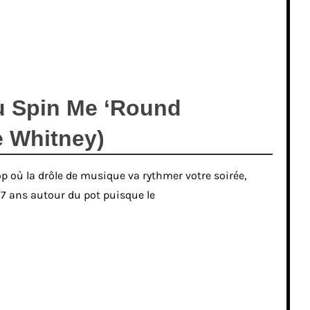
u Spin Me ‘Round
 Whitney)
 où la drôle de musique va rythmer votre soirée,
07 ans autour du pot puisque le