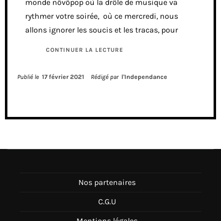
monde növöpop où la drôle de musique va
rythmer votre soirée, où ce mercredi, nous
allons ignorer les soucis et les tracas, pour
CONTINUER LA LECTURE
Publié le
17 février 2021
Rédigé par
l'Independance
Nos partenaires
C.G.U
Mentions légales