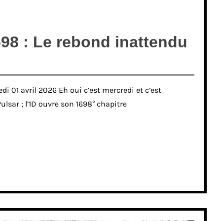
98 : Le rebond inattendu
i 01 avril 2026 Eh oui c’est mercredi et c’est
ulsar ; l’1D ouvre son 1698° chapitre