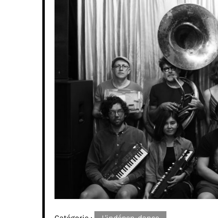
Catégorie :
L'indépen-dance