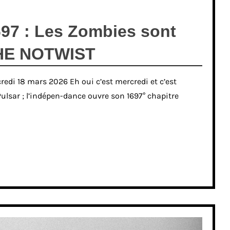
97 : Les Zombies sont
THE NOTWIST
redi 18 mars 2026 Eh oui c’est mercredi et c’est
Pulsar ; l’indépen-dance ouvre son 1697° chapitre