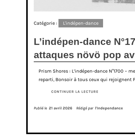
Catégorie :
L'indépen-dance
L’indépen-dance N°17
attaques növö pop av
Prism Shores : L’indépen-dance N°1700 – merc
reparti, Bonsoir à tous ceux qui rejoignent 
CONTINUER LA LECTURE
Publié le
21 avril 2026
Rédigé par
l'Independance