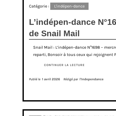
Catégorie :
L'indépen-dance
L’indépen-dance N°16
de Snail Mail
Snail Mail : L’indépen-dance N°1698 – mercred
reparti, Bonsoir à tous ceux qui rejoignent P
CONTINUER LA LECTURE
Publié le
1 avril 2026
Rédigé par
l'Independance