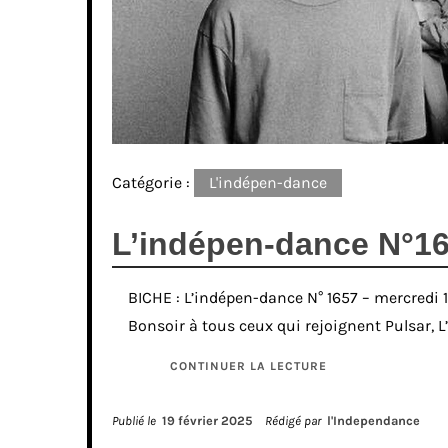
Catégorie :
L'indépen-dance
L’indépen-dance N°165
BICHE : L’indépen-dance N° 1657 – mercredi 19
Bonsoir à tous ceux qui rejoignent Pulsar, 
CONTINUER LA LECTURE
Publié le
19 février 2025
Rédigé par
l'Independance