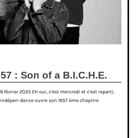
7 : Son of a B.I.C.H.E.
 février 2025 Eh oui, c’est mercredi et c’est reparti,
L’indépen-dance ouvre son 1657 ème chapitre