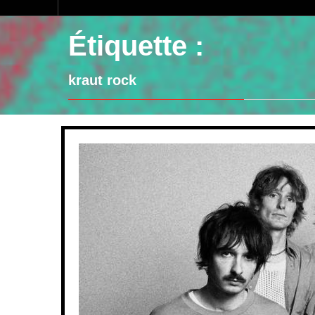
Étiquette :
kraut rock