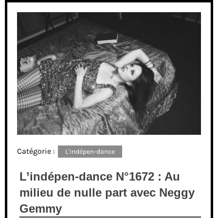
Catégorie :
L'indépen-dance
L’indépen-dance N°1672 : Au
milieu de nulle part avec Neggy
Gemmy