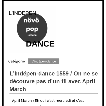
Catégorie :
L'indépen-dance
L’indépen-dance 1559 / On ne se
découvre pas d’un fil avec April
March
April March : Eh oui c’est mercredi et c’est