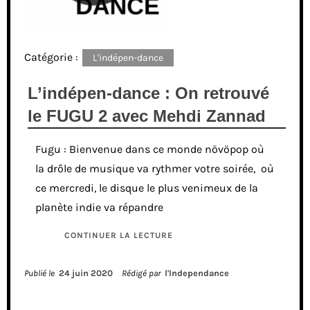
Catégorie :
L'indépen-dance
L’indépen-dance : On retrouvé
le FUGU 2 avec Mehdi Zannad
Fugu : Bienvenue dans ce monde növöpop où
la drôle de musique va rythmer votre soirée, où
ce mercredi, le disque le plus venimeux de la
planète indie va répandre
CONTINUER LA LECTURE
Publié le
24 juin 2020
Rédigé par
l'Independance