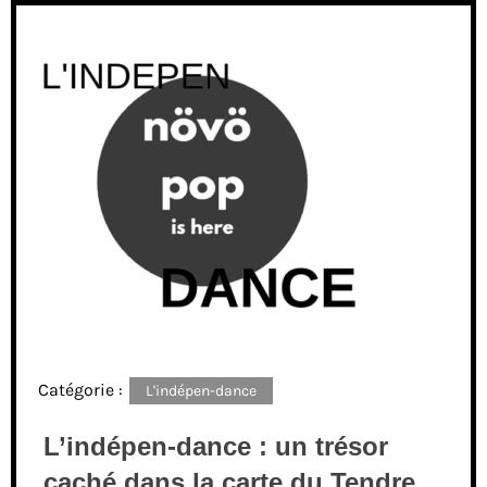
Catégorie :
L'indépen-dance
L’indépen-dance : un trésor
caché dans la carte du Tendre