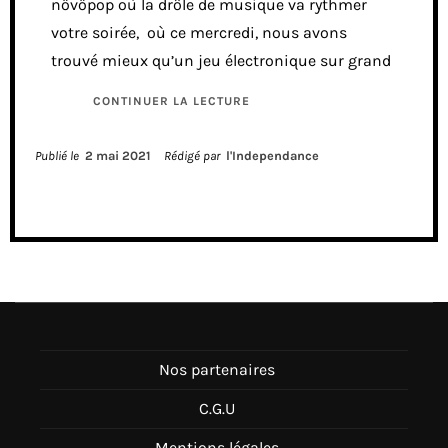
növöpop où la drôle de musique va rythmer
votre soirée, où ce mercredi, nous avons
trouvé mieux qu’un jeu électronique sur grand
CONTINUER LA LECTURE
Publié le
2 mai 2021
Rédigé par
l'Independance
Nos partenaires
C.G.U
Mentions légales