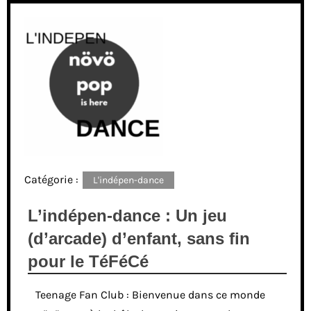
Catégorie :
L'indépen-dance
L’indépen-dance : Un jeu
(d’arcade) d’enfant, sans fin
pour le TéFéCé
Teenage Fan Club : Bienvenue dans ce monde