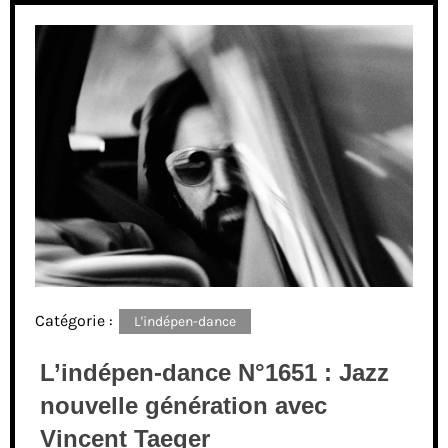
Catégorie :
L'indépen-dance
L’indépen-dance N°1651 : Jazz
nouvelle génération avec
Vincent Taeger