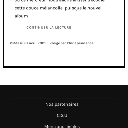
cette douce mélancolie puisque le nouvel
album
CONTINUER LA LECTURE
Publié le
21 avril 2021
Rédigé par
l'Independance
Nos partenaires
C.G.U
Mentions légales