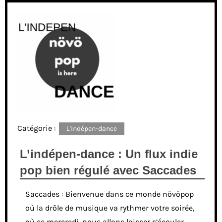
Catégorie :
L'indépen-dance
L’indépen-dance : Un flux indie
pop bien régulé avec Saccades
Saccades : Bienvenue dans ce monde növöpop
où la drôle de musique va rythmer votre soirée,
où ce mercredi, nous allons laisser s’écouler