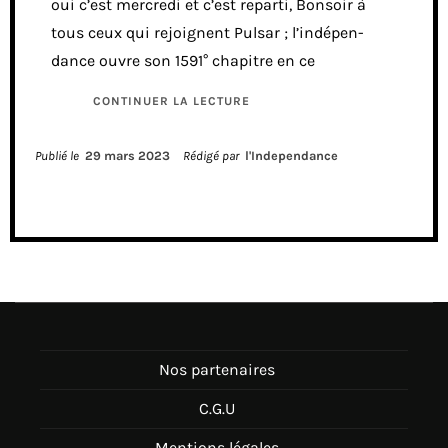
oui c’est mercredi et c’est reparti, Bonsoir à
tous ceux qui rejoignent Pulsar ; l’indépen-
dance ouvre son 1591° chapitre en ce
CONTINUER LA LECTURE
Publié le
29 mars 2023
Rédigé par
l'Independance
Nos partenaires
C.G.U
Mentions légales