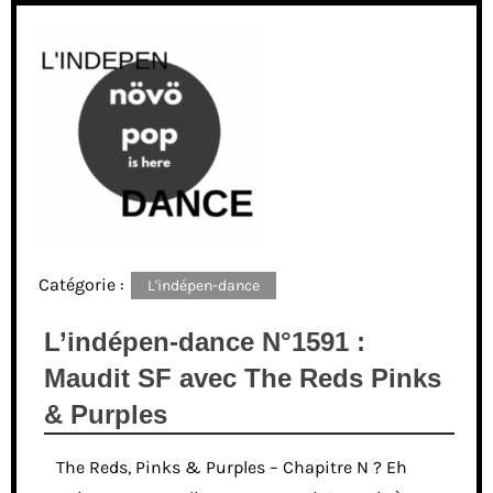
Catégorie :
L'indépen-dance
L’indépen-dance N°1591 :
Maudit SF avec The Reds Pinks
& Purples
The Reds, Pinks & Purples – Chapitre N ? Eh