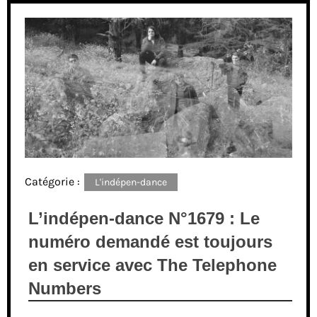
Catégorie :
L'indépen-dance
L’indépen-dance N°1679 : Le
numéro demandé est toujours
en service avec The Telephone
Numbers