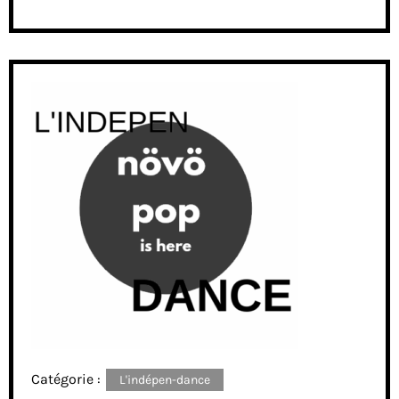
Catégorie :
L'indépen-dance