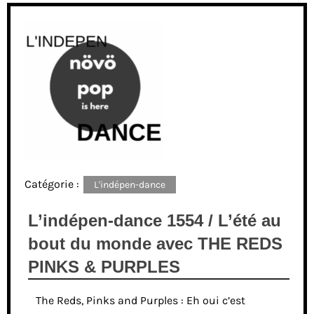
Catégorie :
L'indépen-dance
L’indépen-dance 1554 / L’été au
bout du monde avec THE REDS
PINKS & PURPLES
The Reds, Pinks and Purples : Eh oui c’est