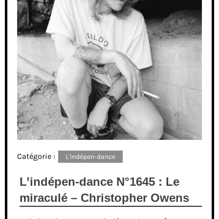
Catégorie :
L'indépen-dance
L’indépen-dance N°1645 : Le
miraculé – Christopher Owens