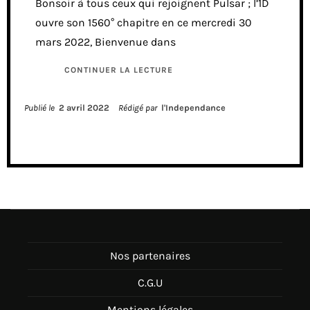
Bonsoir à tous ceux qui rejoignent Pulsar ; l’1D
ouvre son 1560° chapitre en ce mercredi 30
mars 2022, Bienvenue dans
CONTINUER LA LECTURE
Publié le
2 avril 2022
Rédigé par
l'Independance
Nos partenaires
C.G.U
Mentions légales