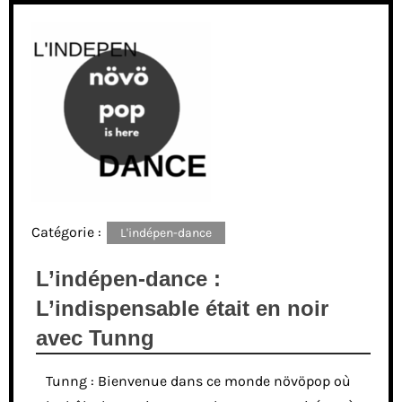
Catégorie :
L'indépen-dance
L’indépen-dance :
L’indispensable était en noir
avec Tunng
Tunng : Bienvenue dans ce monde növöpop où