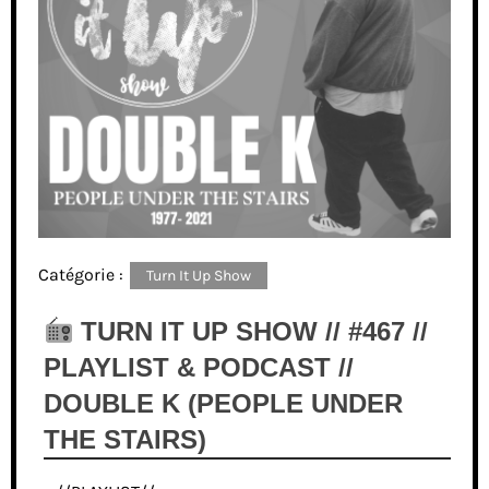
Catégorie :
Turn It Up Show
TURN IT UP SHOW // #467 //
PLAYLIST & PODCAST //
DOUBLE K (PEOPLE UNDER
THE STAIRS)