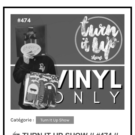
Catégorie :
Turn It Up Show