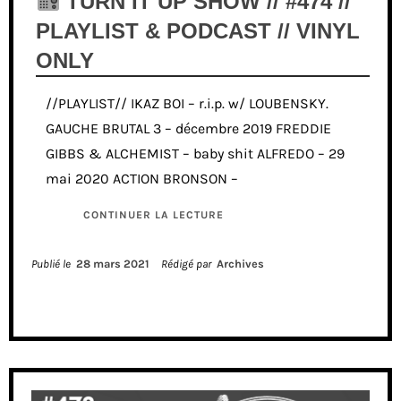
TURN IT UP SHOW // #474 //
PLAYLIST & PODCAST // VINYL
ONLY
//PLAYLIST// IKAZ BOI – r.i.p. w/ LOUBENSKY.
GAUCHE BRUTAL 3 – décembre 2019 FREDDIE
GIBBS & ALCHEMIST – baby shit ALFREDO – 29
mai 2020 ACTION BRONSON –
CONTINUER LA LECTURE
Publié le
28 mars 2021
Rédigé par
Archives