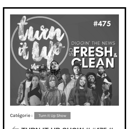
Catégorie :
Turn It Up Show