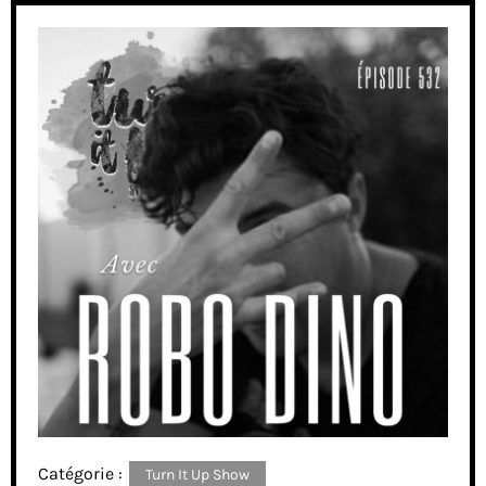
Catégorie :
Turn It Up Show