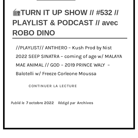
TURN IT UP SHOW // #532 //
PLAYLIST & PODCAST // avec
ROBO DINO
//PLAYLIST// ANTIHERO – Kush Prod by Nist
2022 SEEP SINATRA – coming of age w/ MALAYA
MAE ANIMAL // GOD – 2019 PRINCE WALY –
Balotelli w/ Freeze Corleone Moussa
CONTINUER LA LECTURE
Publié le
7 octobre 2022
Rédigé par
Archives