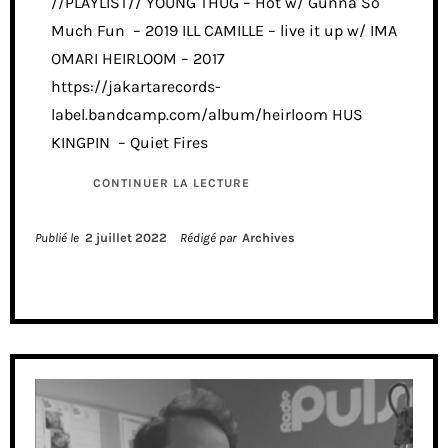
//PLAYLIST// YOUNG THUG – Hot w/ Gunna So
Much Fun – 2019 ILL CAMILLE – live it up w/ IMA
OMARI HEIRLOOM – 2017
https://jakartarecords-
label.bandcamp.com/album/heirloom HUS
KINGPIN – Quiet Fires
CONTINUER LA LECTURE
Publié le
2 juillet 2022
Rédigé par
Archives