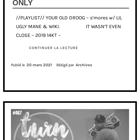
ONLY
//PLAYLIST// YOUR OLD DROOG – s’mores w/ LIL
UGLY MANE & WIKI. IT WASN’T EVEN
CLOSE – 2019 14KT –
CONTINUER LA LECTURE
Publié le
20 mars 2021
Rédigé par
Archives