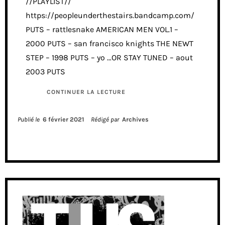
//PLAYLIST//
https://peopleunderthestairs.bandcamp.com/
PUTS – rattlesnake AMERICAN MEN VOL.1 –
2000 PUTS – san francisco knights THE NEWT
STEP – 1998 PUTS – yo …OR STAY TUNED – aout
2003 PUTS
CONTINUER LA LECTURE
Publié le
6 février 2021
Rédigé par
Archives