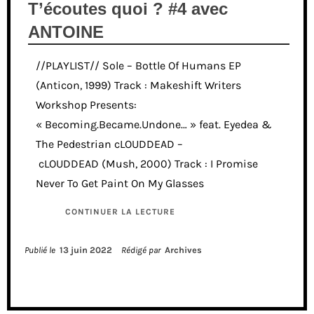
T’écoutes quoi ? #4 avec
ANTOINE
//PLAYLIST// Sole – Bottle Of Humans EP
(Anticon, 1999) Track : Makeshift Writers
Workshop Presents:
« Becoming.Became.Undone… » feat. Eyedea &
The Pedestrian cLOUDDEAD –
cLOUDDEAD (Mush, 2000) Track : I Promise
Never To Get Paint On My Glasses
CONTINUER LA LECTURE
Publié le
13 juin 2022
Rédigé par
Archives