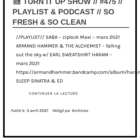
TURN IT UP SHOW // #475 //
PLAYLIST & PODCAST // SO
FRESH & SO CLEAN
//PLAYLIST// SABA – ziplock Maxi – mars 2021
ARMAND HAMMER & THE ALCHEMIST – falling
out the sky w/ EARL SWEATSHIRT HARAM –
mars 2021
https://armandhammer.bandcamp.com/album/hara
SLEEP SINATRA & ED
CONTINUER LA LECTURE
Publié le
3 avril 2021
Rédigé par
Archives