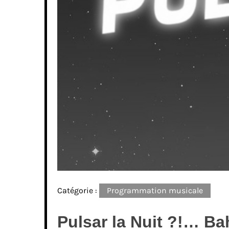
Catégorie :
Programmation musicale
Pulsar la Nuit ?!… Bah