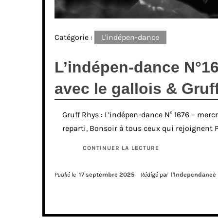
Catégorie :
L'indépen-dance
L’indépen-dance N°16
avec le gallois & Gru
Gruff Rhys : L’indépen-dance N° 1676 – mercr
reparti, Bonsoir à tous ceux qui rejoignent
CONTINUER LA LECTURE
Publié le
17 septembre 2025
Rédigé par
l'Independance