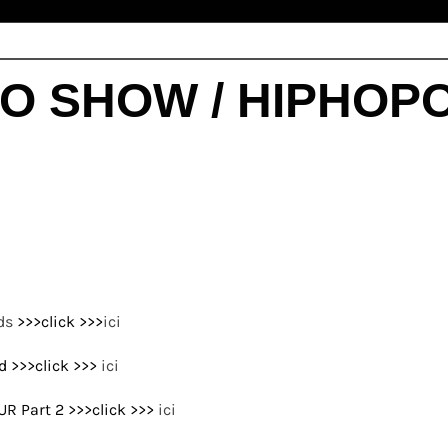
IO SHOW / HIPHOPO
ds
>>>click >>>
ici
ud >>>click >>>
ici
R Part 2 >>>click >>>
ici