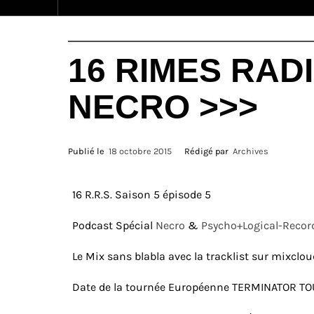
16 RIMES RAD
NECRO >>>
Publié le
18 octobre 2015
Rédigé par
Archives
16 R.R.S. Saison 5 épisode 5
Podcast Spécial
Necro
&
Psycho+Logical-Recor
Le Mix sans blabla avec la tracklist sur mixclo
Date de la tournée Européenne TERMINATOR TOU