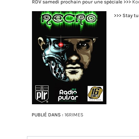
RDV samedi prochain pour une spéciale >>>
Ko
>>> Stay tu
PUBLIÉ DANS :
16RIMES