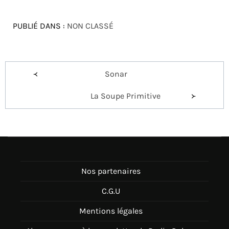
PUBLIÉ DANS :
NON CLASSÉ
Navigation
Sonar
de
La Soupe Primitive
l’article
Nos partenaires
C.G.U
Mentions légales