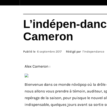
L’indépen-dance
Cameron
Publié le
6 septembre 2017
Rédigé par
l'Independance
Alex Cameron :
Bienvenue dans ce monde növöpop où la drôle d
nous allons vous prendre à témoin, auditeur, 
repérage de la saison, pour puisque le nouvel 
indispensable, quelques jours avant sa sortie su