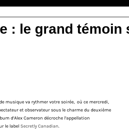
 : le grand témoin 
e musique va rythmer votre soirée, où ce mercredi,
spectateur et observateur sous le charme du deuxième
album d’Alex Cameron décroche l’appellation
r le label
Secretly Canadian
.