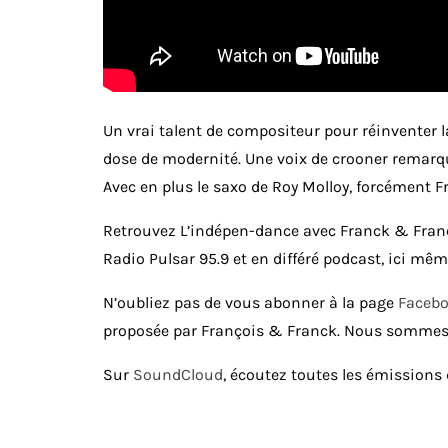
Un vrai talent de compositeur pour réinventer
dose de modernité. Une voix de crooner remar
Avec en plus le saxo de Roy Molloy, forcément F
Retrouvez L’indépen-dance avec Franck & Franço
Radio Pulsar 95.9 et en différé podcast, ici mê
N’oubliez pas de vous abonner à la page
Faceb
proposée par François & Franck. Nous sommes
Sur
SoundCloud
, écoutez toutes les émissions