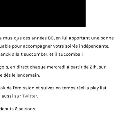
 la musique des années 80, en lui apportant une bonne
quable pour accompagner votre soirée indépendante.
ranck allait succomber, et il succomba !
is, en direct chaque mercredi à partir de 21h, sur
me dès le lendemain.
ook
de l’émission et suivez en temps réel la play list
 aussi sur
Twitter
.
 depuis 6 saisons.