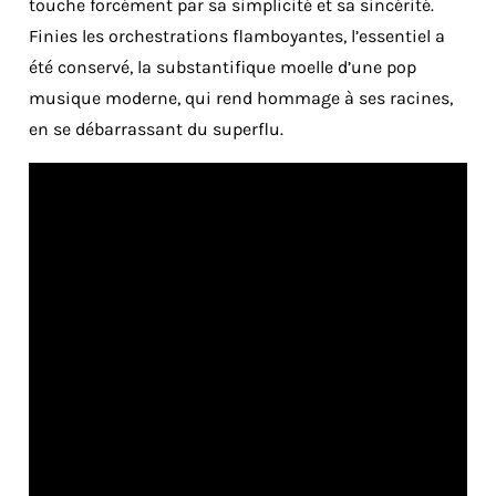
touche forcément par sa simplicité et sa sincérité.
Finies les orchestrations flamboyantes, l’essentiel a
été conservé, la substantifique moelle d’une pop
musique moderne, qui rend hommage à ses racines,
en se débarrassant du superflu.