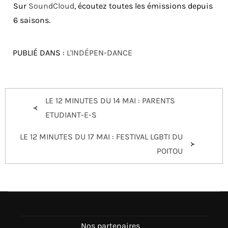
Sur
SoundCloud
, écoutez toutes les émissions depuis
6 saisons.
PUBLIÉ DANS :
L'INDÉPEN-DANCE
Navigation
LE 12 MINUTES DU 14 MAI : PARENTS
de
ETUDIANT-E-S
l’article
LE 12 MINUTES DU 17 MAI : FESTIVAL LGBTI DU
POITOU
Nos partenaires