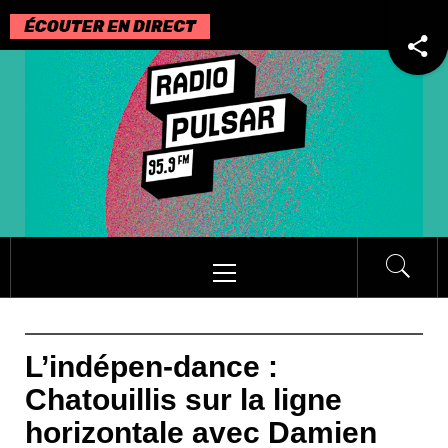
Passer
au
contenu
Menu
principal
L’indépen-dance :
Chatouillis sur la ligne
horizontale avec Damien