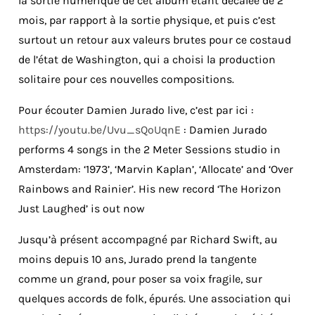
la sortie numérique de cet album étant décalée de 2
mois, par rapport à la sortie physique, et puis c’est
surtout un retour aux valeurs brutes pour ce costaud
de l’état de Washington, qui a choisi la production
solitaire pour ces nouvelles compositions.
Pour écouter Damien Jurado live, c’est par ici :
https://youtu.be/Uvu_sQoUqnE
: Damien Jurado
performs 4 songs in the 2 Meter Sessions studio in
Amsterdam: ‘1973’, ‘Marvin Kaplan’, ‘Allocate’ and ‘Over
Rainbows and Rainier’. His new record ‘The Horizon
Just Laughed’ is out now
Jusqu’à présent accompagné par Richard Swift, au
moins depuis 10 ans, Jurado prend la tangente
comme un grand, pour poser sa voix fragile, sur
quelques accords de folk, épurés. Une association qui