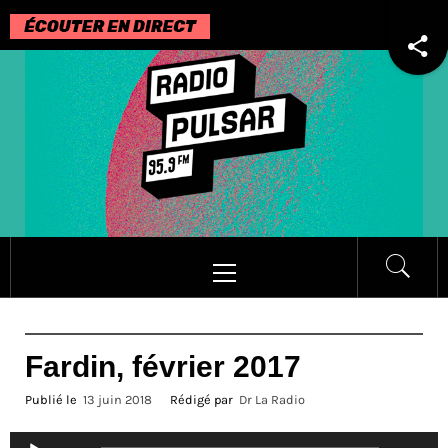
Passer
au
contenu
Menu
principal
Fardin, février 2017
Publié le
13 juin 2018
Rédigé par
Dr La Radio
Lecteur