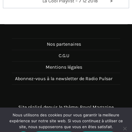
La Cool Playlist – 7 12 2018
l’article
Nos partenaires
C.G.U
Mentions légales
Abonnez-vous à la newsletter de Radio Pulsar
Site réalisé depuis le thème: Royal Magazine
Nous utilisons des cookies pour vous garantir la meilleure
Thème disponible sur Wordpress
expérience sur notre site web. Si vous continuez à utiliser ce
site, nous supposerons que vous en êtes satisfait.