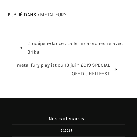
PUBLIÉ DANS :
METAL FURY
Navigation
L’indépen-dance : La femme orchestre avec
de
Brika
l’article
metal fury playlist du 13 juin 2019 SPECIAL
OFF DU HELLFEST
Nos partenaires
C.G.U