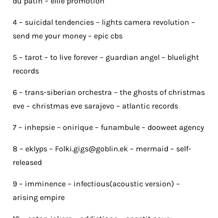
du patin – ellie promotion
4 – suicidal tendencies – lights camera revolution –
send me your money – epic cbs
5 – tarot – to live forever – guardian angel – bluelight
records
6 – trans-siberian orchestra – the ghosts of christmas
eve – christmas eve sarajevo – atlantic records
7 – inhepsie – onirique – funambule – dooweet agency
8 – eklyps –
Folki.gigs@goblin.ek
– mermaid – self-
released
9 – imminence – infectious(acoustic version) –
arising empire