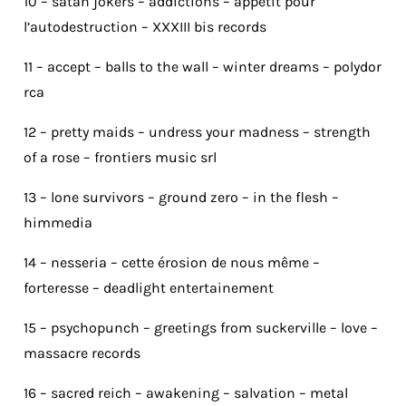
10 – satan jokers – addictions – appetit pour
l’autodestruction – XXXIII bis records
11 – accept – balls to the wall – winter dreams – polydor
rca
12 – pretty maids – undress your madness – strength
of a rose – frontiers music srl
13 – lone survivors – ground zero – in the flesh –
himmedia
14 – nesseria – cette érosion de nous même –
forteresse – deadlight entertainement
15 – psychopunch – greetings from suckerville – love –
massacre records
16 – sacred reich – awakening – salvation – metal