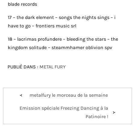
blade records
17 – the dark element – songs the nights sings – i
have to go – frontiers music srl
18 – lacrimas profundere – bleeding the stars – the
kingdom solitude – steammhamer oblivion spv
PUBLIÉ DANS :
METAL FURY
Navigation
metalfury le morceau de la semaine
de
Emission spéciale Freezing Dancing à la
l’article
Patinoire !