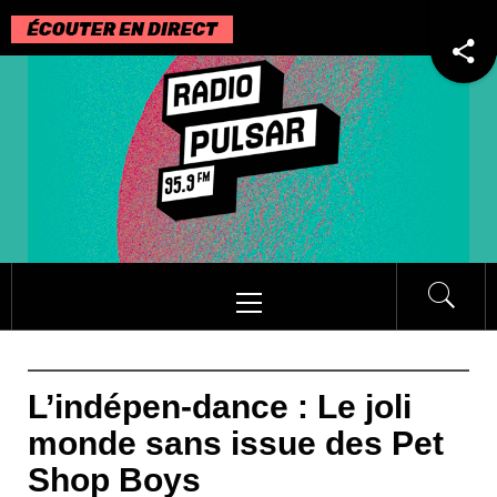
Passer
au
contenu
Menu
principal
L’indépen-dance : Le joli
monde sans issue des Pet
Shop Boys