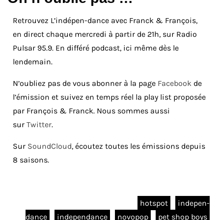
Retrouvez L’indépen-dance avec Franck & François,
en direct chaque mercredi à partir de 21h, sur Radio
Pulsar 95.9. En différé podcast, ici même dès le
lendemain.
N’oubliez pas de vous abonner à la page
Facebook
de
l’émission et suivez en temps réel la play list proposée
par François & Franck. Nous sommes aussi
sur
Twitter
.
Sur
SoundCloud
, écoutez toutes les émissions depuis
8 saisons.
hotspot
indepen-
dance
independance
novopop
pet shop boys