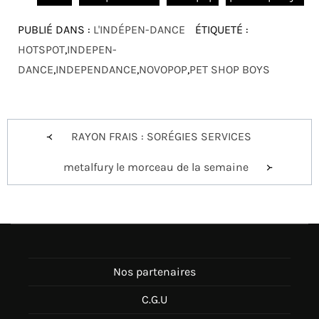
PUBLIÉ DANS :
L'INDÉPEN-DANCE
ÉTIQUETÉ :
HOTSPOT
,
INDEPEN-
DANCE
,
INDEPENDANCE
,
NOVOPOP
,
PET SHOP BOYS
Navigation
RAYON FRAIS : SORÉGIES SERVICES
de
metalfury le morceau de la semaine
l’article
Nos partenaires
C.G.U