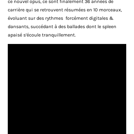
ce nouvel opus, ce sont finalement 36 années de
carrière qui se retrouvent résumées en 10 morceaux,
évoluant sur des rythmes forcément digitales &
dansants, succédant à des ballades dont le spleen
apaisé s’écoule tranquillement.