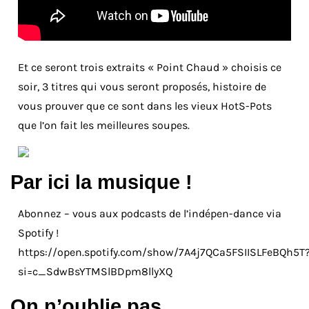
Et ce seront trois extraits « Point Chaud » choisis ce
soir, 3 titres qui vous seront proposés, histoire de
vous prouver que ce sont dans les vieux HotS-Pots
que l’on fait les meilleures soupes.
Par ici la musique !
Abonnez – vous aux podcasts de l’indépen-dance via
Spotify !
https://open.spotify.com/show/7A4j7QCa5FSIISLFeBQh5T
si=c_SdwBsYTMSlBDpm8llyXQ
On n’oublie pas …