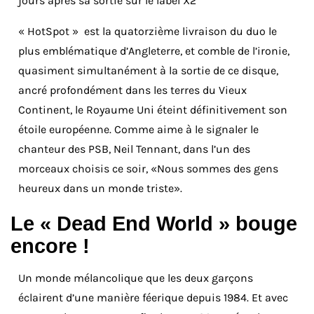
jours après sa sortie sur le label X2
« HotSpot » est la quatorzième livraison du duo le
plus emblématique d’Angleterre, et comble de l’ironie,
quasiment simultanément à la sortie de ce disque,
ancré profondément dans les terres du Vieux
Continent, le Royaume Uni éteint définitivement son
étoile européenne. Comme aime à le signaler le
chanteur des PSB, Neil Tennant, dans l’un des
morceaux choisis ce soir, «Nous sommes des gens
heureux dans un monde triste».
Le « Dead End World » bouge
encore !
Un monde mélancolique que les deux garçons
éclairent d’une manière féerique depuis 1984. Et avec