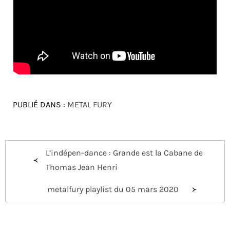
PUBLIÉ DANS :
METAL FURY
Navigation
L’indépen-dance : Grande est la Cabane de
de
Thomas Jean Henri
l’article
metalfury playlist du 05 mars 2020