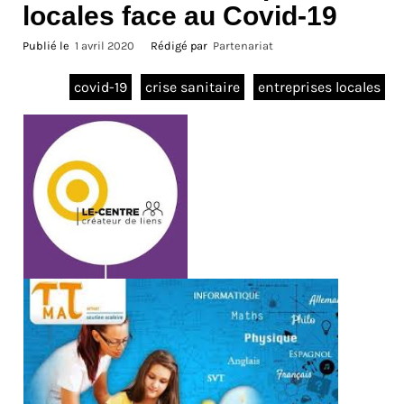
locales face au Covid-19
Publié le
1 avril 2020
Rédigé par
Partenariat
covid-19
crise sanitaire
entreprises locales