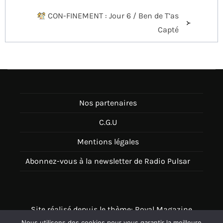
de
CON-FINEMENT : Jour 6 / Ben de T’as
l’article
Capté
Nos partenaires
C.G.U
Mentions légales
Abonnez-vous à la newsletter de Radio Pulsar
Site réalisé depuis le thème: Royal Magazine
Nous utilisons des cookies pour vous garantir la meilleure