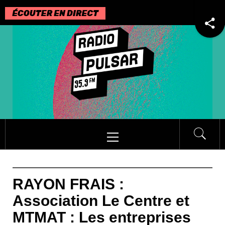
Passer
au
contenu
Menu
principal
RAYON FRAIS :
Association Le Centre et
MTMAT : Les entreprises