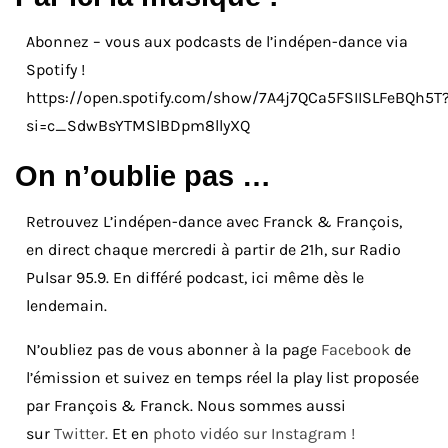
Abonnez – vous aux podcasts de l’indépen-dance via
Spotify !
https://open.spotify.com/show/7A4j7QCa5FSIISLFeBQh5T
si=c_SdwBsYTMSlBDpm8llyXQ
On n’oublie pas …
Retrouvez L’indépen-dance avec Franck & François,
en direct chaque mercredi à partir de 21h, sur Radio
Pulsar 95.9. En différé podcast, ici même dès le
lendemain.
N’oubliez pas de vous abonner à la page
Facebook
de
l’émission et suivez en temps réel la play list proposée
par François & Franck. Nous sommes aussi
sur
Twitter.
Et en
photo vidéo sur Instagram !