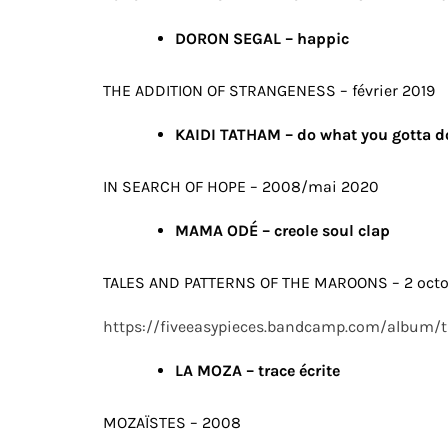
DORON SEGAL – happic
THE ADDITION OF STRANGENESS – février 2019
KAIDI TATHAM – do what you gotta d
IN SEARCH OF HOPE – 2008/mai 2020
MAMA ODÉ – creole soul clap
TALES AND PATTERNS OF THE MAROONS – 2 oct
https://fiveeasypieces.bandcamp.com/album/t
LA MOZA – trace écrite
MOZAÏSTES – 2008