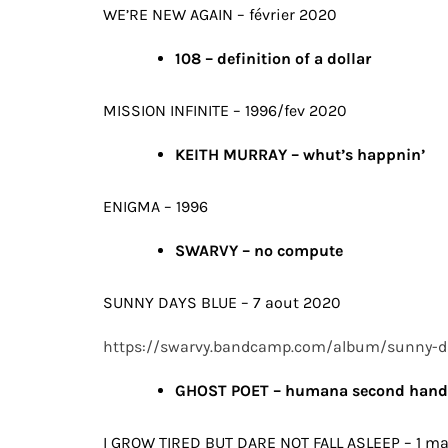
WE’RE NEW AGAIN – février 2020
108 – definition of a dollar
MISSION INFINITE – 1996/fev 2020
KEITH MURRAY – whut’s happnin’
ENIGMA – 1996
SWARVY – no compute
SUNNY DAYS BLUE – 7 aout 2020
https://swarvy.bandcamp.com/album/sunny-d
GHOST POET – humana second hand
I GROW TIRED BUT DARE NOT FALL ASLEEP – 1 m