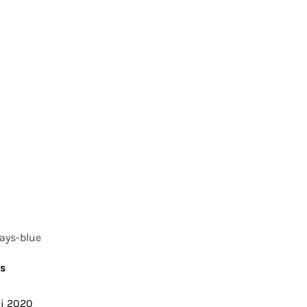
ays-blue
s
ai 2020