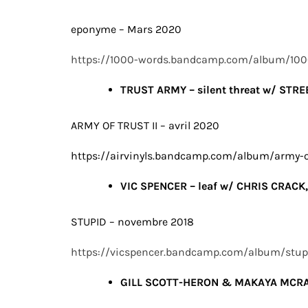
eponyme – Mars 2020
https://1000-words.bandcamp.com/album/10
TRUST ARMY – silent threat w/ STR
ARMY OF TRUST II – avril 2020
https://airvinyls.bandcamp.com/album/army-of
VIC SPENCER – leaf w/ CHRIS CRACK
STUPID – novembre 2018
https://vicspencer.bandcamp.com/album/stup
GILL SCOTT-HERON & MAKAYA MCRAVEN