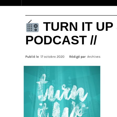
TURN IT UP 
PODCAST //
Publié le
17 octobre 2020
Rédigé par
Archives