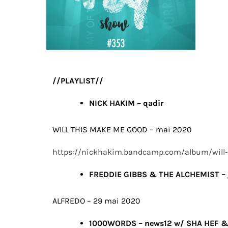
//PLAYLIST//
NICK HAKIM – qadir
WILL THIS MAKE ME GOOD – mai 2020
https://nickhakim.bandcamp.com/album/will
FREDDIE GIBBS & THE ALCHEMIST – g
ALFREDO – 29 mai 2020
1000WORDS – news12 w/ SHA HEF 